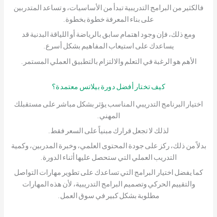
فالكثير من البرامج التدريبية تبدأ من الأساسيات، و تساعد المتدربين
على بناء المعرفة خطوة بخطوة.
ومع ذلك، فإن وجود اهتمام سابق بالرياضة أو اللياقة البدنية قد
يساعدك على استيعاب المفاهيم بشكل أسرع.
الأهم هو الرغبة في التعلم والالتزام بالتطبيق العملي المستمر.
كيف تختار أفضل دورة بيلاتس معتمدة؟
اختيار البرنامج التدريبي المناسب يؤثر بشكل مباشر على مستقبلك
المهني.
لذلك لا تجعل قرارك مبنياً على السعر فقط.
بدلاً من ذلك، ركز على جودة المحتوى العلمي، وخبرة المدربين، وكمية
التدريب العملي التي ستحصل عليها أثناء الدورة.
كما يفضل اختيار البرامج التي تساعدك على تطوير مهارات التواصل
والتقييم الحركي وتصميم البرامج التدريبية، لأن هذه المهارات
مطلوبة بشكل كبير في سوق العمل.