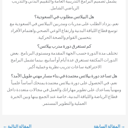
يشمل تصميم البرامج التدريبية العامة والتقييم البدني والتدريب
الرياضي الشامل.
هل البيلاتس مطلوب في السعودية؟
نعم، يزداد الطلب على مدربات ومدربين البيلاتس في السعودية مع
توسع قطاع اللياقة البدنية وارتفاع الوعي الصحي واهتمام الأفراد
بتحسين القوام والصحة الحركية.
كم تستغرق دورة مدرب بيلاتس؟
تختلف مدة الدورة حسب الجهة المقدمة ومستوى البرنامج. بعض
الدورات المكثفة تستغرق عدة أيام أو أسابيع، بينما تشمل البرامج
الاحترافية ساعات تدريب نظرية وعملية أكبر.
هل تساعد دورة بيلاتس معتمدة في بناء مسار مهني طويل الأمد؟
نعم، في الحصول على دورة بيلاتس معتمدة يمنحك أساساً علمياً
ومهنياً يساعدك على تطوير مهاراتك والعمل في مجالات متعددة داخل
قطاع الرياضة واللياقة البدنية، خاصة عند الجمع بينها وبين الخبرة
العملية والتطوير المستمر.
→
المقالة السابقة
المقالة التالية
←