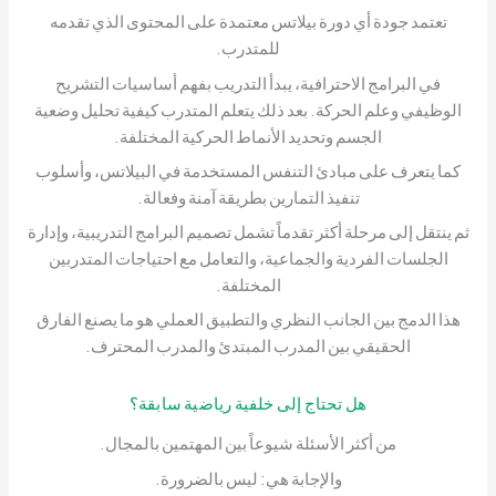
تعتمد جودة أي دورة بيلاتس معتمدة على المحتوى الذي تقدمه
للمتدرب.
في البرامج الاحترافية، يبدأ التدريب بفهم أساسيات التشريح
الوظيفي وعلم الحركة. بعد ذلك يتعلم المتدرب كيفية تحليل وضعية
الجسم وتحديد الأنماط الحركية المختلفة.
كما يتعرف على مبادئ التنفس المستخدمة في البيلاتس، وأسلوب
تنفيذ التمارين بطريقة آمنة وفعالة.
ثم ينتقل إلى مرحلة أكثر تقدماً تشمل تصميم البرامج التدريبية، وإدارة
الجلسات الفردية والجماعية، والتعامل مع احتياجات المتدربين
المختلفة.
هذا الدمج بين الجانب النظري والتطبيق العملي هو ما يصنع الفارق
الحقيقي بين المدرب المبتدئ والمدرب المحترف.
هل تحتاج إلى خلفية رياضية سابقة؟
من أكثر الأسئلة شيوعاً بين المهتمين بالمجال.
والإجابة هي: ليس بالضرورة.