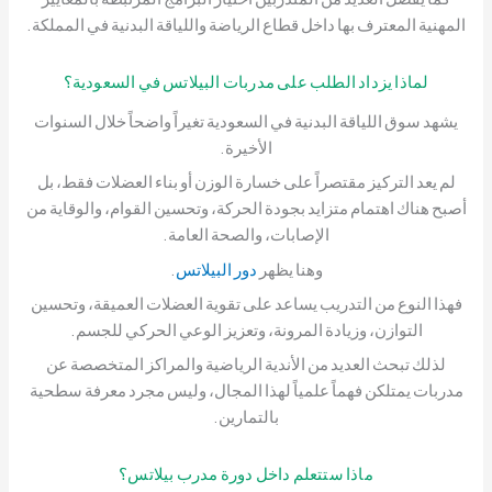
المهنية المعترف بها داخل قطاع الرياضة واللياقة البدنية في المملكة.
لماذا يزداد الطلب على مدربات البيلاتس في السعودية؟
يشهد سوق اللياقة البدنية في السعودية تغيراً واضحاً خلال السنوات
الأخيرة.
لم يعد التركيز مقتصراً على خسارة الوزن أو بناء العضلات فقط، بل
أصبح هناك اهتمام متزايد بجودة الحركة، وتحسين القوام، والوقاية من
الإصابات، والصحة العامة.
وهنا يظهر
دور البيلاتس
.
فهذا النوع من التدريب يساعد على تقوية العضلات العميقة، وتحسين
التوازن، وزيادة المرونة، وتعزيز الوعي الحركي للجسم.
لذلك تبحث العديد من الأندية الرياضية والمراكز المتخصصة عن
مدربات يمتلكن فهماً علمياً لهذا المجال، وليس مجرد معرفة سطحية
بالتمارين.
ماذا ستتعلم داخل دورة مدرب بيلاتس؟