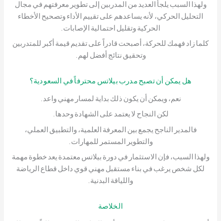
ولهذا السبب يلجأ العديد من المدربين إلى تطوير معرفتهم في مجال
التحليل الحركي، لأنه يساعدهم على تقييم الأداء وتصحيح الأخطاء
الحركية وتقليل احتمالية الإصابات.
كلما زاد فهمك للحركة، أصبحت قادراً على تقديم قيمة أكبر للمتدربين
وتحقيق نتائج أفضل لهم.
هل يمكن أن تصبح مدرب بيلاتس محترفاً في السعودية؟
نعم، ويمكن أن يكون ذلك بداية لمسار مهني واعد.
لكن النجاح لا يعتمد على الشهادة وحدها.
فالمدير الناجح يجمع بين المعرفة العلمية، والتطبيق العملي،
والتطوير المستمر للمهارات.
ولهذا السبب، فإن الاستثمار في دورة بيلاتس معتمدة يعد خطوة مهمة
لكل شخص يرغب في بناء مستقبل مهني قوي داخل قطاع الرياضة
واللياقة البدنية.
الخلاصة