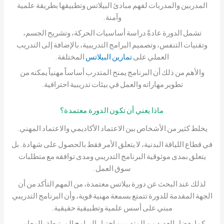
المدربين والمدربات لفهم مبادئ البيلاتس وتطبيقها بطريقة علمية
وآمنة.
تشمل الدورة عادةً دراسة أساسيات الحركة، وتشريح الجسم،
وتقنيات التنفس، وتصميم البرامج التدريبية، بالإضافة إلى التدريب
العملي على
تمارين البيلاتس
المختلفة.
والأهم من ذلك أن البرنامج يمنح المتدرب أساساً مهنياً يمكنه من
تطوير مهاراته والعمل في بيئات تدريبية احترافية.
ماذا يعني أن تكون الدورة معتمدة؟
يخلط كثير من الأشخاص بين الاعتماد الأكاديمي والاعتماد المهني.
في قطاع اللياقة البدنية، لا يتعلق الأمر فقط بالحصول على شهادة. بل
يتعلق بمدى موثوقية البرنامج التدريبي ومدى توافقه مع متطلبات
سوق العمل.
لذلك عند البحث عن دورة بيلاتس معتمدة، من المهم التأكد من أن
الجهة المقدمة للدورة تتمتع بسمعة مهنية قوية، وأن البرنامج التدريبي
مبني على أسس علمية وتطبيقية حقيقية.
كما يفضل العديد من المتدربين اختيار البرامج المرتبطة بالمعايير