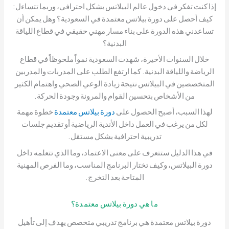
إذا كنت تفكر في دخول عالم البيلاتس بشكل احترافي، وربما تتساءل:
كيف أحصل على دورة بيلاتس معتمدة في السعودية؟ وهل يمكن أن
تساعدني هذه الدورة على بناء مسار مهني حقيقي في قطاع اللياقة
البدنية؟
خلال السنوات الأخيرة، شهدت السعودية نمواً ملحوظاً في قطاع
الرياضة واللياقة البدنية. كما ارتفع الطلب على المدربات والمدربين
المتخصصين في البيلاتس نتيجة زيادة الوعي الصحي واهتمام الكثير
من الأشخاص بتحسين القوام والمرونة وجودة الحركة.
لهذا السبب، أصبح الحصول على
دورة بيلاتس معتمدة
خطوة مهمة
لكل من يرغب في العمل داخل الأندية الرياضية أو تقديم جلسات
تدريبية احترافية بشكل مستقل.
في هذا الدليل ستتعرف على معنى الاعتماد، وما الذي تتعلمه داخل
دورة البيلاتس، وكيف تختار البرنامج المناسب، وما الفرص المهنية
المتاحة بعد التخرج.
ما هي دورة بيلاتس معتمدة؟
دورة بيلاتس معتمدة هي برنامج تدريبي متخصص يهدف إلى تأهيل