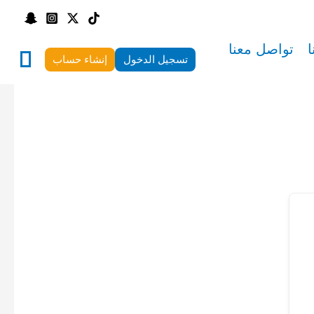
ا
تواصل معنا
تسجيل الدخول
إنشاء حساب
0