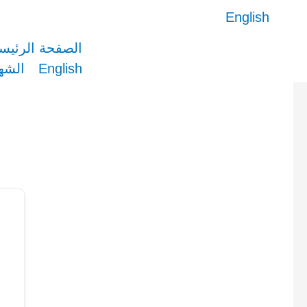
خطي
English
لى
لمحتوى
الصفحة الرئيس
English
الشه