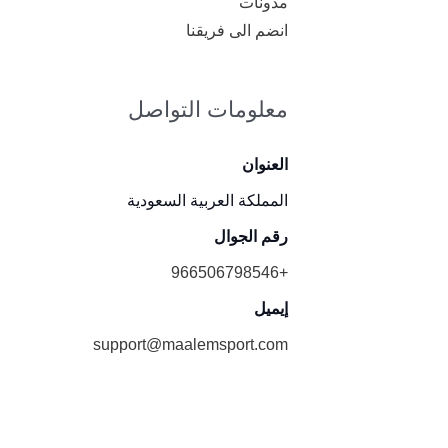
مدونات
انضم الى فريقنا
معلومات التواصل
العنوان
المملكة العربية السعودية
رقم الجوال
+966506798546
إيميل
support@maalemsport.com